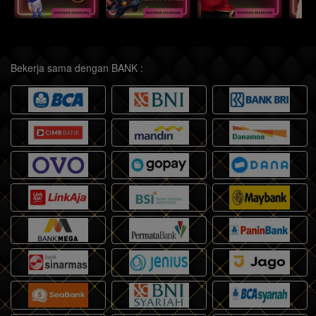
Bekerja sama dengan BANK :