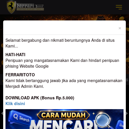
Previous
Nex
×
Selamat bergabung dan nikmati beruntungnya Anda di situs
Kami...
HATI-HATI
Penipuan yang mangatasnamakan Kami dan hindari penipuan
phising Website Google
FERRARITOTO
Terpercaya di Indonesia
Selamat Datang di Ferraritoto. Situs Togel toto Slot G
Kami tidak bertanggung jawab jika ada yang mengatasnamakan
Menjadi Admin Kami.
MASUK
DAFTAR
DOWNLOAD APK (Bonus Rp.5.000)
Klik disini
TOGEL
SLOT
LIVE CASINO
SPORT
SABUNG AYAM
TEM