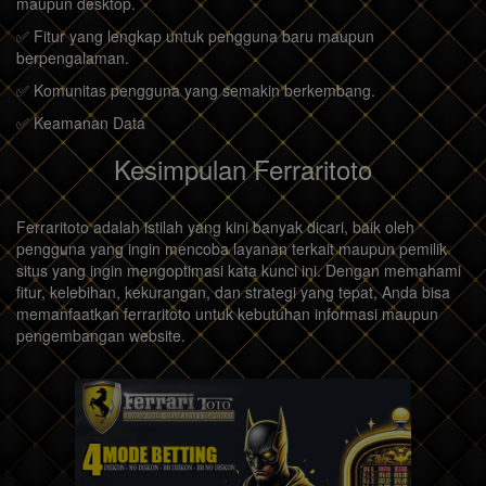
maupun desktop.
✅ Fitur yang lengkap untuk pengguna baru maupun
berpengalaman.
✅ Komunitas pengguna yang semakin berkembang.
✅ Keamanan Data
Kesimpulan Ferraritoto
Ferraritoto adalah istilah yang kini banyak dicari, baik oleh
pengguna yang ingin mencoba layanan terkait maupun pemilik
situs yang ingin mengoptimasi kata kunci ini. Dengan memahami
fitur, kelebihan, kekurangan, dan strategi yang tepat, Anda bisa
memanfaatkan ferraritoto untuk kebutuhan informasi maupun
pengembangan website.