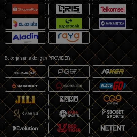
Bekerja sama dengan PROVIDER :