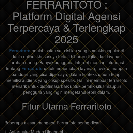
FERRARITOTO :
Platform Digital Agensi
Terpercaya & Terlengkap
2025
Ferraritoto
adalah salah satu istilah yang semakin populer di
dunia online, khususnya terkait hiburan digital dan layanan
taruhan daring. Banyak pengguna internet mencari informasi
tentang
Ferraritoto
untuk menemukan layanan, review, maupun
panduan yang bisa dipercaya, dalam konteks umum tetapi
memiliki audiens yang cukup spesifik. Hal ini membuat ferraritoto
menarik untuk dioptimasi, baik untuk pemilik situs maupun
pengguna yang ingin mengetahui lebih dalam.
Fitur Utama Ferraritoto
Beberapa alasan mengapa Ferraritoto sering dicari:
1. Antarmuka Mudah Dipahami