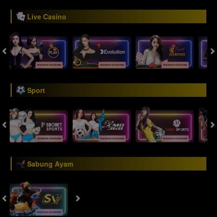
Live Casino
Sport
Sabung Ayam