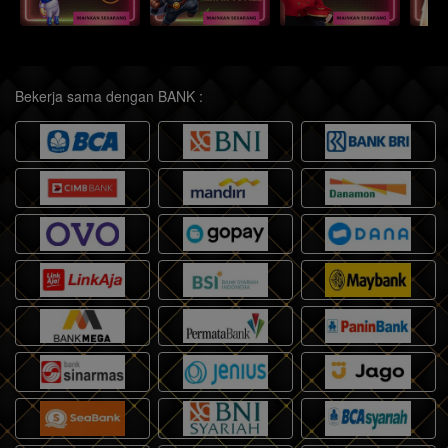
Bekerja sama dengan BANK :