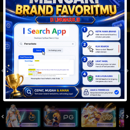
JACKPOT PROGRESIF
IDR
2,904,328,261.25
Togel
SYDNEYPOOLS
SYDNEYLOTTO
( Setiap Hari )
( Setiap Hari )
Minggu
Minggu
8
0
8
2
3
7
6
09/08/2026
09/08/2026
Tutup: 13:30 | Buka: 13:55
Tutup: 13:45 | Buka: 13:50
Slot